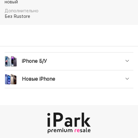
новый
Дополнительно
Без Rustore
iPhone Б/У
Новые iPhone