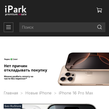
Главная
Новые iPhone
iPhone 16 Pro Max
Без RuStore