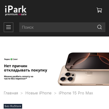
Главная
Новые iPhone
iPhone 15 Pro Max
Без RuStore