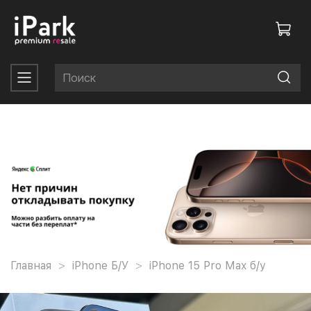
Главная
iPhone Б/У
iPhone 15 Pro Max б/у