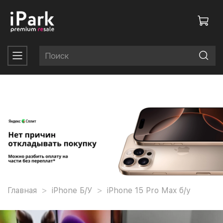
Главная
iPhone Б/У
iPhone 15 Pro Max б/у