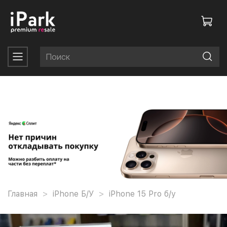
Главная
iPhone Б/У
iPhone 15 Pro б/у