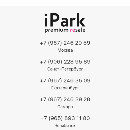
боковой панели размещена кнопка Action Button,
отвечающая активацию беззвучного режима,
включение камеры, фонарика и прочих функций.
Заявлена защита по стандарту IP68 — смартфон
может без вреда для себя погружаться на глубину
до 6 м.
+7 (967) 246 29 59
Москва
+7 (906) 228 95 89
Санкт-Петербург
+7 (967) 246 35 09
Екатеринбург
+7 (967) 246 39 28
Самара
+7 (965) 893 11 80
Челябинск