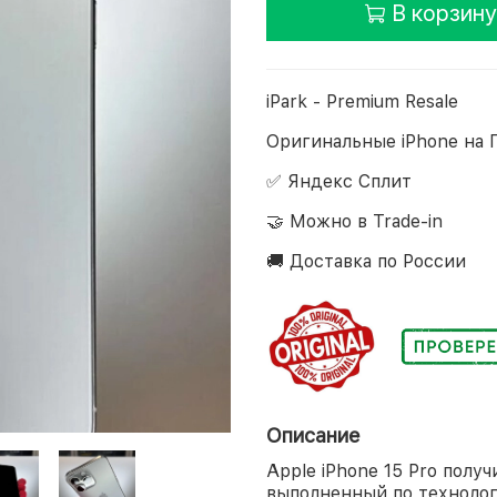
В корзину
iPark - Premium Resale
Оригинальные iPhone на 
✅ Яндекс Сплит
🤝 Можно в Trade-in
🚚 Доставка по России
Описание
Apple iPhone 15 Pro полу
выполненный по технолог