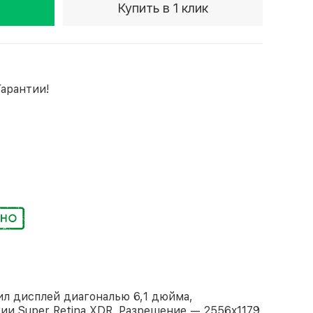
Купить в 1 клик
Гарантии!
чил дисплей диагональю 6,1 дюйма,
ии Super Retina XDR. Разрешение — 2556x1179