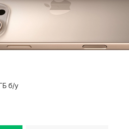
ГБ б/у