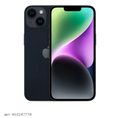
арт.
402247779