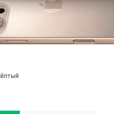
 жёлтый