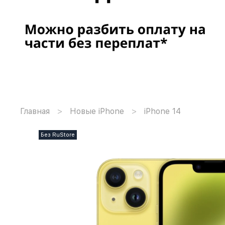
Главная
Новые iPhone
iPhone 14
Без RuStore