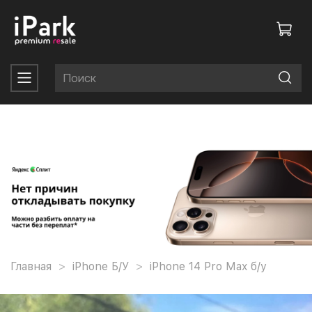
Главная
iPhone Б/У
iPhone 14 Pro Max б/у