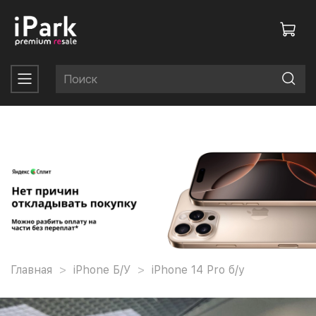
Главная
iPhone Б/У
iPhone 14 Pro б/у