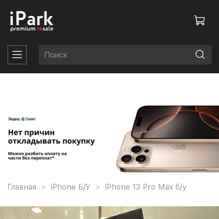
Главная
iPhone Б/У
iPhone 13 Pro Max б/у