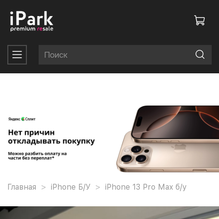
Главная
iPhone Б/У
iPhone 13 Pro Max б/у