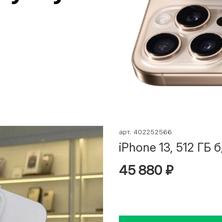
арт.
402252566
iPhone 13, 512 ГБ б
45 880 ₽