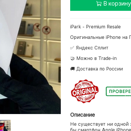
В корзину
iPark - Premium Resale
Оригинальные iPhone на 
✅ Яндекс Сплит
🤝 Можно в Trade-in
🚚 Доставка по России
Описание
Не существует ни одной 
бы смартфон Apple iPhone