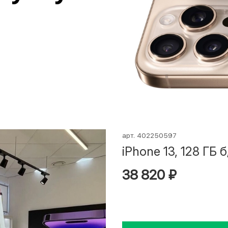
арт.
402250597
iPhone 13, 128 ГБ б
38 820 ₽