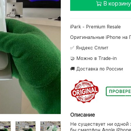
В корзину
iPark - Premium Resale
Оригинальные iPhone на 
✅ Яндекс Сплит
🤝 Можно в Trade-in
🚚 Доставка по России
Описание
Не существует ни одной 
бы смартфон Apple iPhone