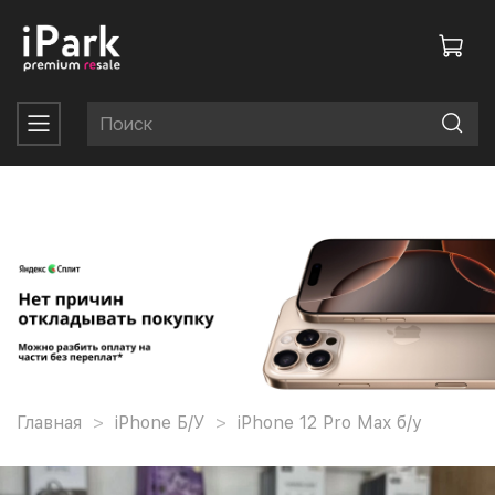
Главная
iPhone Б/У
iPhone 12 Pro Max б/у