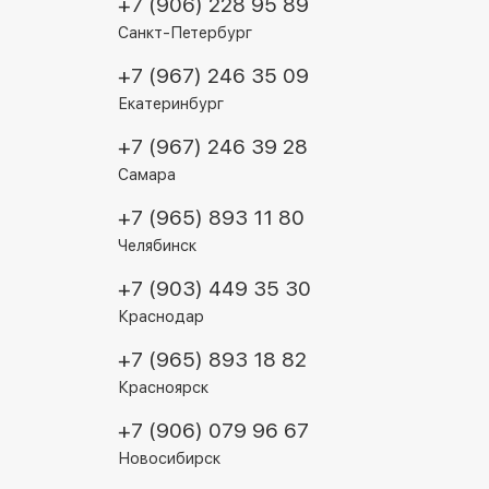
+7 (906) 228 95 89
Санкт-Петербург
+7 (967) 246 35 09
Екатеринбург
+7 (967) 246 39 28
Самара
+7 (965) 893 11 80
Челябинск
+7 (903) 449 35 30
Краснодар
+7 (965) 893 18 82
Красноярск
+7 (906) 079 96 67
Новосибирск