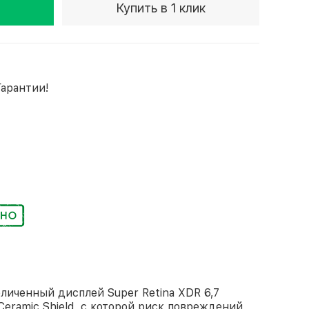
Купить в 1 клик
Гарантии!
еличенный дисплей Super Retina XDR 6,7
eramic Shield, с которой риск повреждений