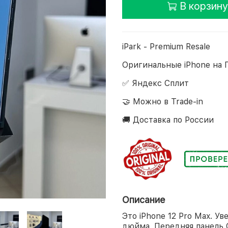
В корзину
iPark - Premium Resale
Оригинальные iPhone на 
✅ Яндекс Сплит
🤝 Можно в Trade-in
🚚 Доставка по России
Описание
Это iPhone 12 Pro Max. Ув
дюйма. Передняя панель C