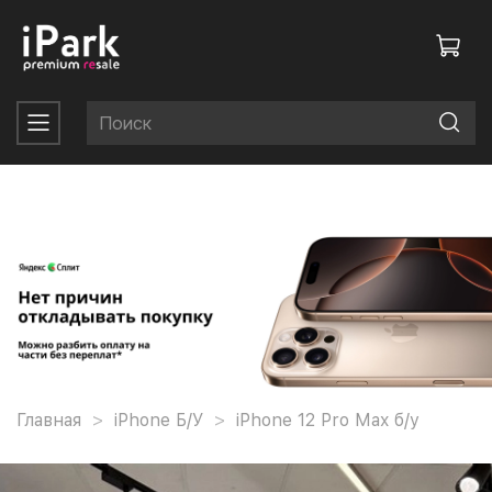
Главная
iPhone Б/У
iPhone 12 Pro Max б/у