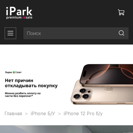
Главная
iPhone Б/У
iPhone 12 Pro б/у