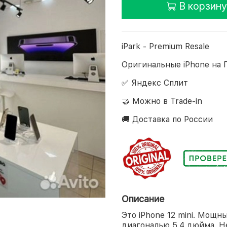
В корзину
iPark - Premium Resale
Оригинальные iPhone на 
✅ Яндекс Сплит
🤝 Можно в Trade-in
🚚 Доставка по России
Описание
Это iPhone 12 mini. Мощ
диагональю 5,4 дюйма. Н