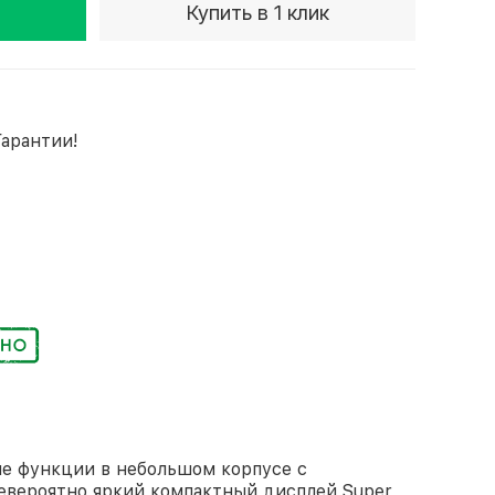
Купить в 1 клик
Гарантии!
ные функции в небольшом корпусе с
евероятно яркий компактный дисплей Super