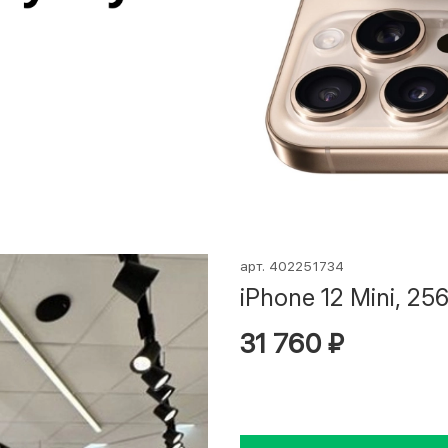
арт.
402251734
iPhone 12 Mini, 256
31 760 ₽