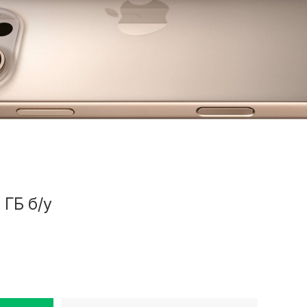
 ГБ б/у