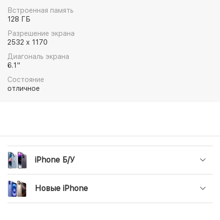
зарядку. Другими словами, вас ждут яркие
Встроенная память
открытия.
128 ГБ
Разрешение экрана
2532 x 1170
Диагональ экрана
6.1"
Состояние
отличное
iPhone Б/У
Новые iPhone