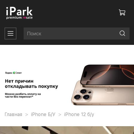
Главная
iPhone Б/У
iPhone 12 б/у